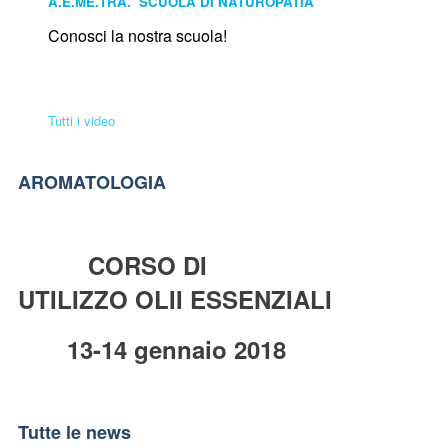
A.E.ME.TRA. SCUOLA DI NATUROPATIA
Conosci la nostra scuola!
Tutti i video
AROMATOLOGIA
CORSO DI
UTILIZZO OLII ESSENZIALI
13-14 gennaio 2018
Tutte le news