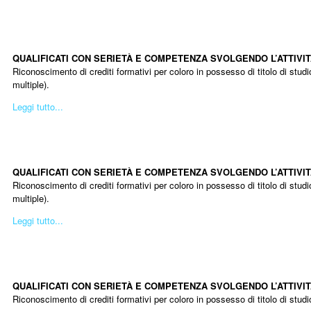
QUALIFICATI CON SERIETÀ E COMPETENZA SVOLGENDO L’ATTIVI
Riconoscimento di crediti formativi per coloro in possesso di titolo di stud
multiple).
Leggi tutto...
D
QUALIFICATI CON SERIETÀ E COMPETENZA SVOLGENDO L’ATTIVI
Riconoscimento di crediti formativi per coloro in possesso di titolo di stud
multiple).
Leggi tutto...
Diventa NATURO
QUALIFICATI CON SERIETÀ E COMPETENZA SVOLGENDO L’ATTIVITÀ
Riconoscimento di crediti formativi per coloro in possesso di titolo di studi