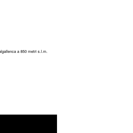
algallenca a 850 metri s.l.m.