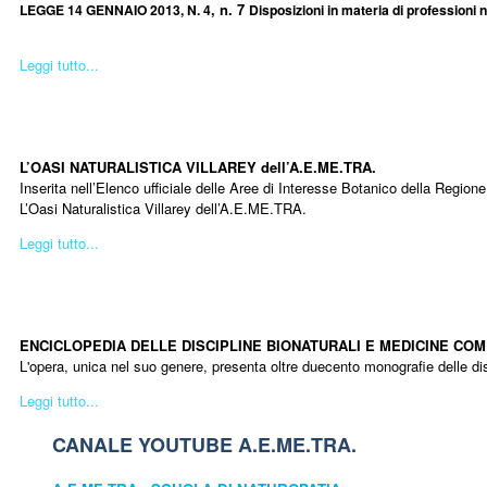
, n. 7
LEGGE 14 GENNAIO 2013, N. 4
Disposizioni in materia di professioni 
Leggi tutto...
Oa
L’OASI NATURALISTICA VILLAREY dell’A.E.ME.TRA.
Inserita nell’Elenco ufficiale delle Aree di Interesse Botanico della Regio
L’Oasi Naturalistica Villarey dell’A.E.ME.TRA.
Leggi tutto...
ENCICLOPEDIA DELLE DISCIPLINE BIONATURALI E MEDICINE CO
L'opera, unica nel suo genere, presenta oltre duecento monografie delle di
Leggi tutto...
CANALE YOUTUBE A.E.ME.TRA.