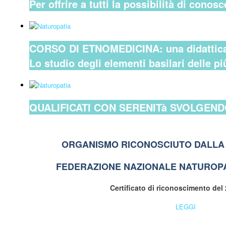
Per offrire a tutti la possibilità di conosc
CORSO DI ETNOMEDICINA: una didattica v
Lo studio degli elementi basilari delle pi
QUALIFICATI CON SERENITà SVOLGENDO
ORGANISMO RICONOSCIUTO DALLA 
FEDERAZIONE NAZIONALE NATUROPA
Certificato di riconoscimento del
LEGGI