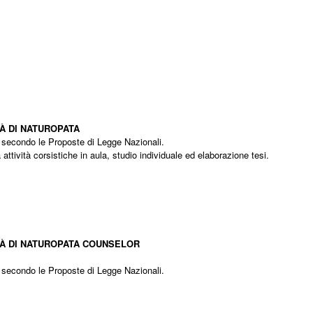
Diventa naturopata
À DI NATUROPATA
o secondo le Proposte di Legge Nazionali.
ttività corsistiche in aula, studio individuale ed elaborazione tesi.
ta naturopata in counseling
TÀ DI NATUROPATA COUNSELOR
o secondo le Proposte di Legge Nazionali.