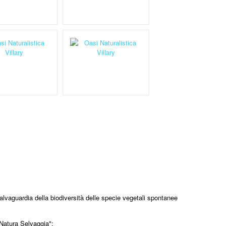
alvaguardia della biodiversità delle specie vegetali spontanee
 Natura Selvaggia";