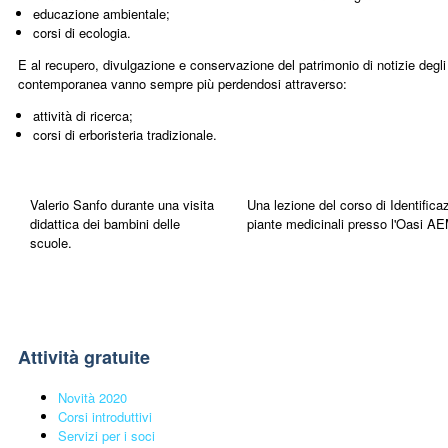
educazione ambientale;
corsi di ecologia.
E al recupero, divulgazione e conservazione del patrimonio di notizie degli
contemporanea vanno sempre più perdendosi attraverso:
attività di ricerca;
corsi di erboristeria tradizionale.
Valerio Sanfo durante una visita
Una lezione del corso di Identifica
didattica dei bambini delle
piante medicinali presso l'Oasi 
scuole.
Attività gratuite
Novità 2020
Corsi introduttivi
Servizi per i soci