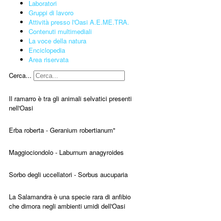
Laboratori
Gruppi di lavoro
Attività presso l'Oasi A.E.ME.TRA.
Contenuti multimediali
La voce della natura
Enciclopedia
Area riservata
Cerca...
Il ramarro è tra gli animali selvatici presenti
nell'Oasi
Erba roberta - Geranium robertianum"
Maggiociondolo - Laburnum anagyroides
Sorbo degli uccellatori - Sorbus aucuparia
La Salamandra è una specie rara di anfibio
che dimora negli ambienti umidi dell'Oasi