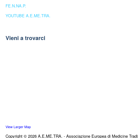
FE.N.NA.P.
YOUTUBE A.E.ME.TRA.
Vieni a trovarci
View Larger Map
Copyright © 2026 A.E.ME.TRA. - Associazione Europea di Medicine Tradi