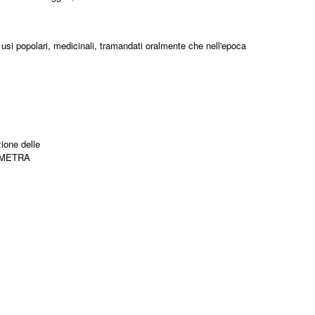
 usi popolari, medicinali, tramandati oralmente che nell'epoca
zione delle
AEMETRA