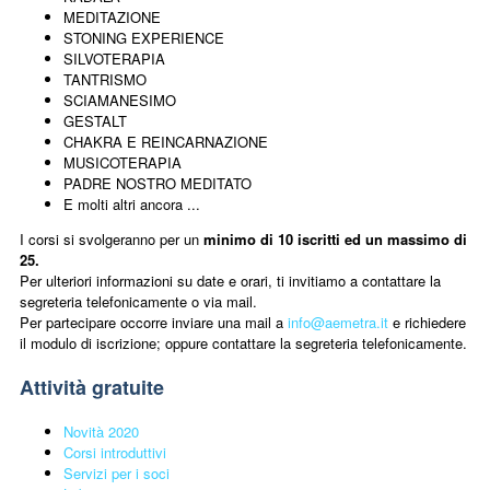
MEDITAZIONE
STONING EXPERIENCE
SILVOTERAPIA
TANTRISMO
SCIAMANESIMO
GESTALT
CHAKRA E REINCARNAZIONE
MUSICOTERAPIA
PADRE NOSTRO MEDITATO
E molti altri ancora ...
I corsi si svolgeranno per un
minimo di 10 iscritti ed un massimo di
25.
Per ulteriori informazioni su date e orari, ti invitiamo a contattare la
segreteria telefonicamente o via mail.
Per partecipare occorre inviare una mail a
info@aemetra.it
e richiedere
il modulo di iscrizione; oppure contattare la segreteria telefonicamente.
Attività gratuite
Novità 2020
Corsi introduttivi
Servizi per i soci