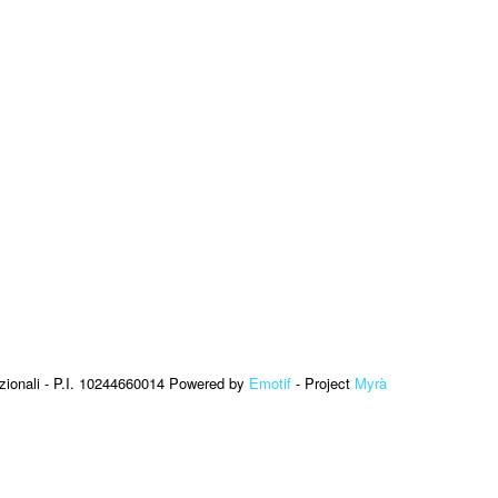
zionali - P.I. 10244660014 Powered by
Emotif
- Project
Myrà