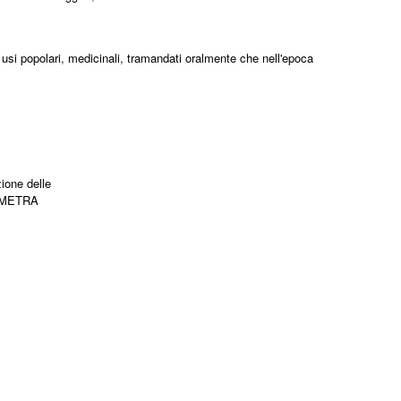
 usi popolari, medicinali, tramandati oralmente che nell'epoca
zione delle
AEMETRA