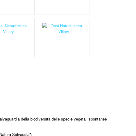
alvaguardia della biodiversità delle specie vegetali spontanee
 Natura Selvaggia";