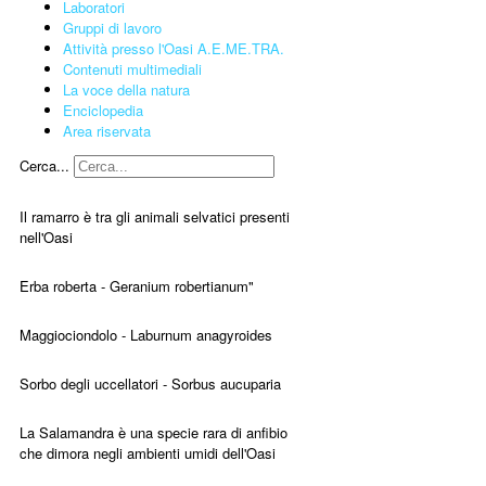
Laboratori
Gruppi di lavoro
Attività presso l'Oasi A.E.ME.TRA.
Contenuti multimediali
La voce della natura
Enciclopedia
Area riservata
Cerca...
Il ramarro è tra gli animali selvatici presenti
nell'Oasi
Erba roberta - Geranium robertianum"
Maggiociondolo - Laburnum anagyroides
Sorbo degli uccellatori - Sorbus aucuparia
La Salamandra è una specie rara di anfibio
che dimora negli ambienti umidi dell'Oasi