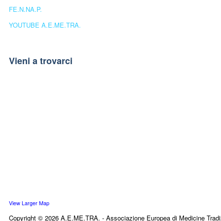
FE.N.NA.P.
YOUTUBE A.E.ME.TRA.
Vieni a trovarci
View Larger Map
Copyright © 2026 A.E.ME.TRA. - Associazione Europea di Medicine Tradi