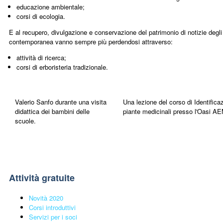
educazione ambientale;
corsi di ecologia.
E al recupero, divulgazione e conservazione del patrimonio di notizie degli
contemporanea vanno sempre più perdendosi attraverso:
attività di ricerca;
corsi di erboristeria tradizionale.
Valerio Sanfo durante una visita
Una lezione del corso di Identifica
didattica dei bambini delle
piante medicinali presso l'Oasi 
scuole.
Attività gratuite
Novità 2020
Corsi introduttivi
Servizi per i soci