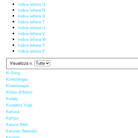
Indice lettera Q
Indice lettera R
Indice lettera S
Indice lettera T
Indice lettera U
Indice lettera V
Indice lettera W
Indice lettera Y
Indice lettera Z
Visualizza n.
Ki-Sung
Kinesiologia
Kinesiterapia
Kirlian (Effetto)
Kodaly
Kundalini Yoga
Kahuna
Kampo
Karuna Reiki
Kassian (Metodo)
Kembiki