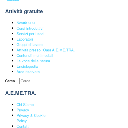
Attività gratuite
Novità 2020
Corsi introduttivi
Servizi per i soci
Laboratori
Gruppi di lavoro
Attività presso l'Oasi A.E.ME.TRA.
Contenuti multimediali
La voce della natura
Enciclopedia
Area riservata
Cerca...
A.E.ME.TRA.
Chi Siamo
Privacy
Privacy & Cookie
Policy
Contatti